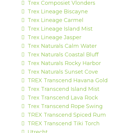
Trex Composiet Vlonders
Trex Lineage Biscayne
Trex Lineage Carmel
Trex Lineage Island Mist
Trex Lineage Jasper
Trex Naturals Calm Water
Trex Naturals Coastal Bluff
Trex Naturals Rocky Harbor
Trex Naturals Sunset Cove
TREX Transcend Havana Gold
Trex Transcend Island Mist
Trex Transcend Lava Rock
Trex Transcend Rope Swing
TREX Transcend Spiced Rum
TREX Transcend Tiki Torch
Utrecht