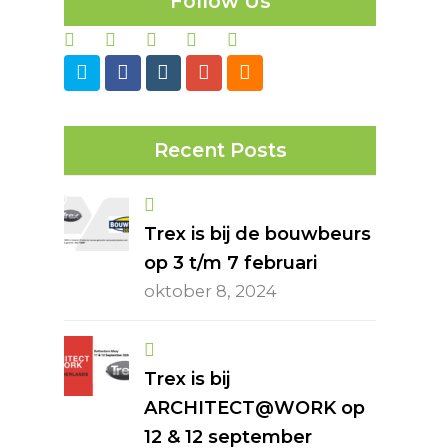
Follow Us
Twitter
Facebook
Instagram
GooglePlus
RSS
Recent Posts
Trex is bij de bouwbeurs
op 3 t/m 7 februari
oktober 8, 2024
Trex is bij
ARCHITECT@WORK op
12 & 12 september