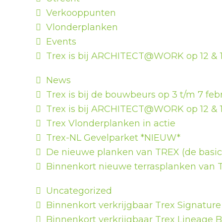
Verkooppunten
Vlonderplanken
Events
Trex is bij ARCHITECT@WORK op 12 & 
News
Trex is bij de bouwbeurs op 3 t/m 7 feb
Trex is bij ARCHITECT@WORK op 12 & 
Trex Vlonderplanken in actie
Trex-NL Gevelparket *NIEUW*
De nieuwe planken van TREX (de basics
Binnenkort nieuwe terrasplanken van T
Uncategorized
Binnenkort verkrijgbaar Trex Signature
Binnenkort verkrijgbaar Trex Lineage 