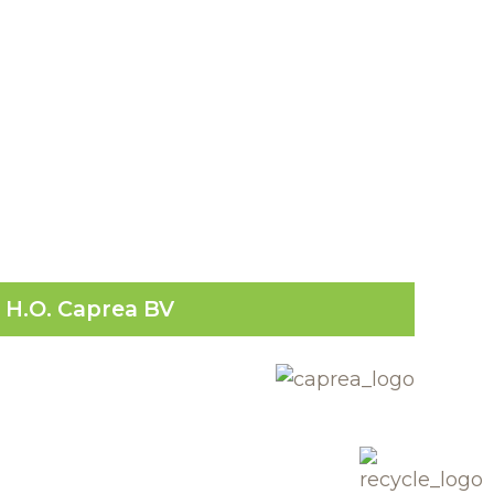
H.O. Caprea BV