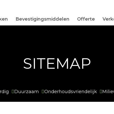
ken
Bevestigingsmiddelen
Offerte
Verk
SITEMAP
rdig
Duurzaam
Onderhoudsvriendelijk
Milie