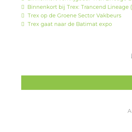
Binnenkort bij Trex: Trancend Lineage (i
Trex op de Groene Sector Vakbeurs
Trex gaat naar de Batimat expo
A