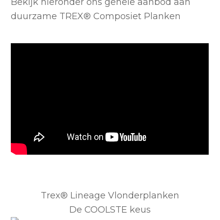
Bekijk hieronder ons gehele aanbod aan
duurzame TREX® Composiet Planken
Trex® Lineage Vlonderplanken
De COOLSTE keus