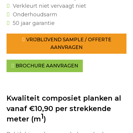
Verkleurt niet vervaagt niet
Onderhoudsarm
50 jaar garantie
VRIJBLIJVEND SAMPLE / OFFERTE
AANVRAGEN
BROCHURE AANVRAGEN
Kwaliteit composiet planken al
vanaf €10,90 per strekkende
1
meter (m
)