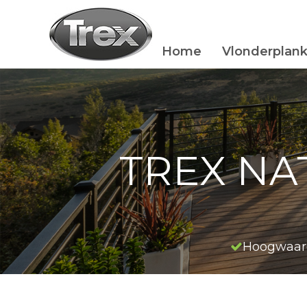
Home
Vlonderplan
TREX NA
Hoogwaar