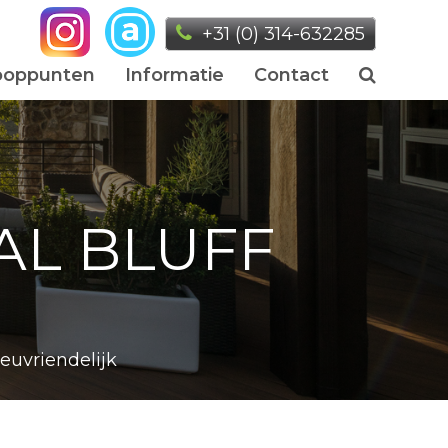
+31 (0) 314-632285
ooppunten
Informatie
Contact
AL BLUFF
ieuvriendelijk