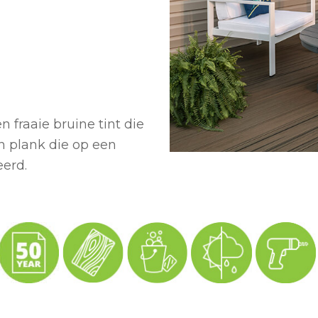
n fraaie bruine tint die
en plank die op een
eerd.