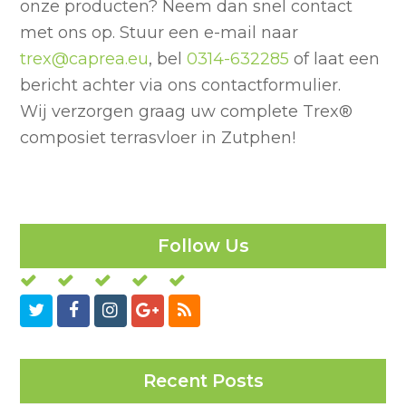
onze producten? Neem dan snel contact
met ons op. Stuur een e-mail naar
trex@caprea.eu
, bel
0314-632285
of laat een
bericht achter via ons contactformulier.
Wij verzorgen graag uw complete Trex
®
composiet terrasvloer in Zutphen!
Follow Us
Twitter
Facebook
Instagram
GooglePlus
RSS
Recent Posts