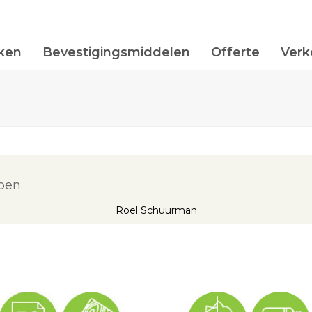
ken
Bevestigingsmiddelen
Offerte
Verk
oen.
Roel Schuurman